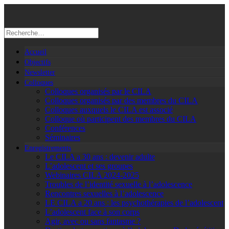
Accueil
Objectifs
Newsletter
Colloques
Colloques organisés par le CILA
Colloques organisés par des membres du CILA
Colloques auxquels le CILA est associé
Colloque où participent des membres du CILA
Conférences
Séminaires
Enregistrements
Le CILA a 30 ans : devenir adulte
L’adolescent et ses groupes
Webinaires CILA 2024-2025
Troubles de l’identité sexuelle à l’adolescence
Rencontres sexuelles à l’adolescence
LE CILA a 20 ans : les psychothérapies de l’adolescent
L’adolescent face à son corps
Agir, avec ou sans fantasme ?