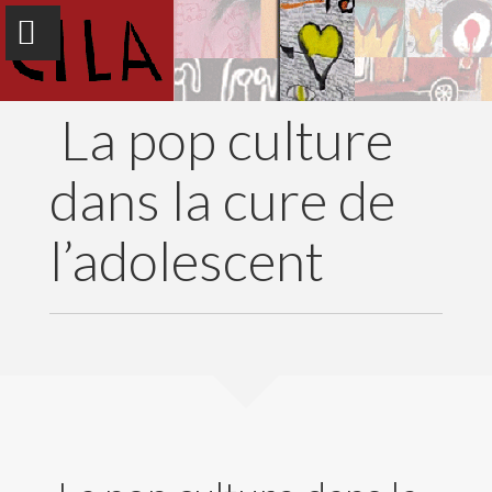
La pop culture
dans la cure de
l’adolescent
Accueil
Objectifs
Newsletter
Colloques