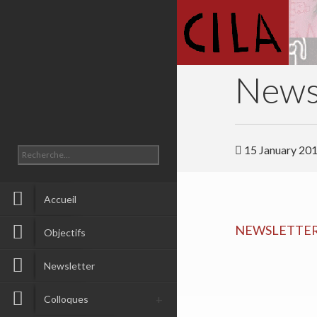
Newsl
15 January 20
Accueil
NEWSLETTE
Objectifs
Newsletter
Colloques