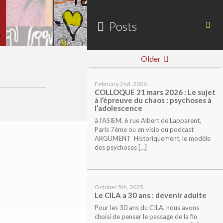
Posts
Older
February 2nd, 2026
COLLOQUE 21 mars 2026 : Le sujet
à l’épreuve du chaos : psychoses à
l’adolescence
à l’ASIEM, 6 rue Albert de Lapparent,
Paris 7ème ou en visio ou podcast
ARGUMENT Historiquement, le modèle
des psychoses […]
October 5th, 2025
Le CILA a 30 ans : devenir adulte
Pour les 30 ans du CILA, nous avons
choisi de penser le passage de la fin