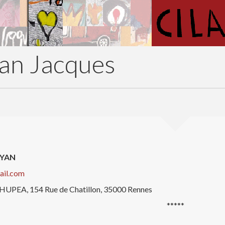
an Jacques
AYAN
ail.com
HUPEA, 154 Rue de Chatillon, 35000 Rennes
*****