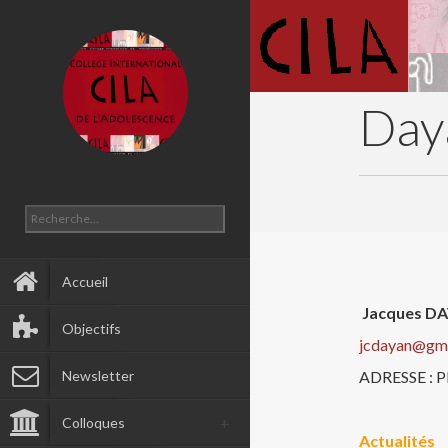
Day
Accueil
Jacques D
Objectifs
jcdayan@gm
Newsletter
ADRESSE : P
Colloques
Actualités