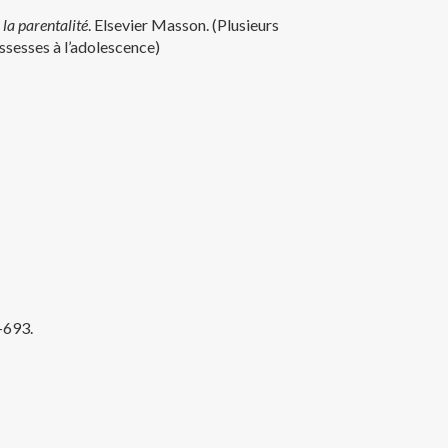
 la parentalité
. Elsevier Masson. (Plusieurs
ossesses à l’adolescence)
-693.